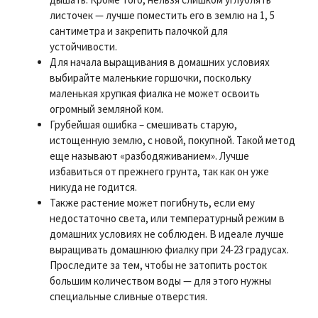
листочек — лучше поместить его в землю на 1, 5
сантиметра и закрепить палочкой для
устойчивости.
Для начала выращивания в домашних условиях
выбирайте маленькие горшочки, поскольку
маленькая хрупкая фиалка не может освоить
огромный земляной ком.
Грубейшая ошибка – смешивать старую,
истощенную землю, с новой, покупной. Такой метод
еще называют «разбодяживанием». Лучше
избавиться от прежнего грунта, так как он уже
никуда не годится.
Также растение может погибнуть, если ему
недостаточно света, или температурный режим в
домашних условиях не соблюден. В идеале лучше
выращивать домашнюю фиалку при 24-23 градусах.
Проследите за тем, чтобы не затопить росток
большим количеством воды — для этого нужны
специальные сливные отверстия.