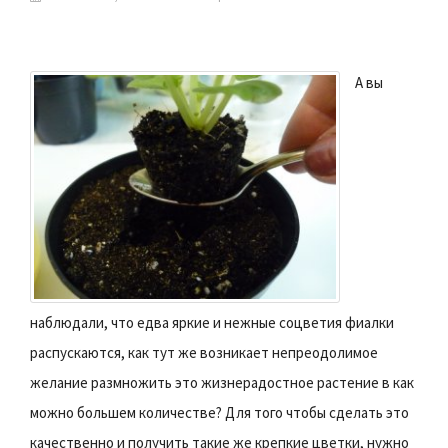
А вы
наблюдали, что едва яркие и нежные соцветия фиалки
распускаются, как тут же возникает непреодолимое
желание размножить это жизнерадостное растение в как
можно большем количестве? Для того чтобы сделать это
качественно и получить такие же крепкие цветки, нужно