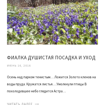
ФИАЛКА ДУШИСТАЯ ПОСАДКА И УХОД
ИЮНЬ 16, 2016
Осень над парком тенистым… Ложится Золото кленов на
воды пруда. Кружатся листья… Умолкнули птицы В
похолодевшее небо глядится Астра…
ЧИТАТЬ ДАЛЕЕ