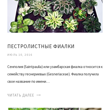
ПЕСТРОЛИСТНЫЕ ФИАЛКИ
ИЮЛЬ 10, 2016
Сенполия (Saintpaulia) или узамбарская фиалка относится к
семейству геснериевых (Gesneriaceae). Фиалка получила
свое название по имени…
ЧИТАТЬ ДАЛЕЕ