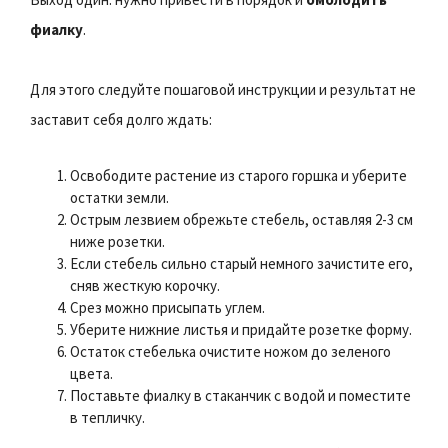
фиалку
.
Для этого следуйте пошаговой инструкции и результат не
заставит себя долго ждать:
Освободите растение из старого горшка и уберите
остатки земли.
Острым лезвием обрежьте стебель, оставляя 2-3 см
ниже розетки.
Если стебель сильно старый немного зачистите его,
сняв жесткую корочку.
Срез можно присыпать углем.
Уберите нижние листья и придайте розетке форму.
Остаток стебелька очистите ножом до зеленого
цвета.
Поставьте фиалку в стаканчик с водой и поместите
в тепличку.