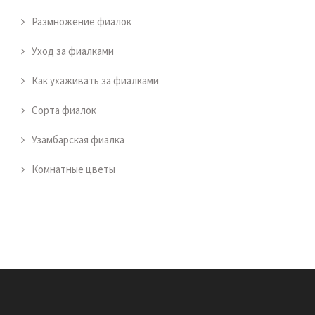
Размножение фиалок
Уход за фиалками
Как ухаживать за фиалками
Сорта фиалок
Узамбарская фиалка
Комнатные цветы