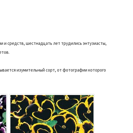
и и средств, шестнадцать лет трудились энтузиасты,
етов.
зывается изумительный сорт, от фотографии которого