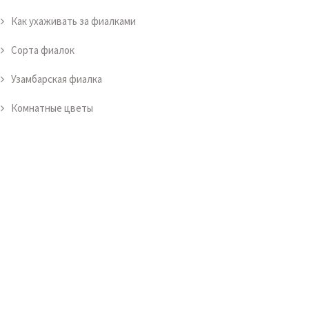
Как ухаживать за фиалками
Сорта фиалок
Узамбарская фиалка
Комнатные цветы