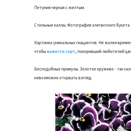
Петуния черная с желтым.
Стильные каллы. Фотография элегантного букета.
Картинка уникальных гиацинтов. Не жалея времен
чтобы
вывести сорт
, покоривший любителей цв
Бесподобные примулы. Золотое кружево - так на
невозможно оторвать взгляд.