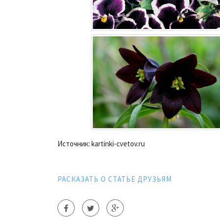
Источник: kartinki-cvetov.ru
РАСКАЗАТЬ О СТАТЬЕ ДРУЗЬЯМ