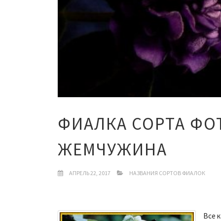
ФИАЛКА СОРТА ФО
ЖЕМЧУЖИНА
АПРЕЛЬ 22, 2017
НАЗВАНИЯ СОРТОВ ФИАЛОК
Все к