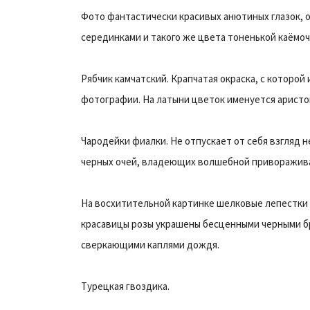
Фото фантастически красивых анютиных глазок, 
серединками и такого же цвета тоненькой каёмоч
Рябчик камчатский. Крапчатая окраска, с которой
фотографии. На латыни цветок именуется аристо
Чародейки фиалки. Не отпускает от себя взгляд 
черных очей, владеющих волшебной приворажив
На восхитительной картинке шелковые лепестки
красавицы розы украшены бесценными черными б
сверкающими каплями дождя.
Турецкая гвоздика.