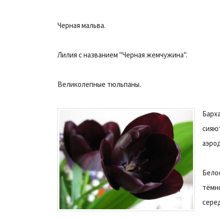
Черная мальва.
Лилия с названием "Черная жемчужина".
Великолепные тюльпаны.
Барх
сияют
аэро
Бело
тёмн
сере