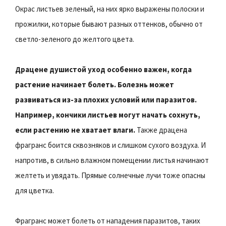
Окрас листьев зеленый, на них ярко выражены полоски и
прожилки, которые бывают разных оттенков, обычно от
светло-зеленого до желтого цвета.
Драцене душистой уход особенно важен, когда
растение начинает болеть. Болезнь может
развиваться из-за плохих условий или паразитов.
Например, кончики листьев могут начать сохнуть,
если растению не хватает влаги.
Также драцена
фрагранс боится сквозняков и слишком сухого воздуха. И
напротив, в сильно влажном помещении листья начинают
желтеть и увядать. Прямые солнечные лучи тоже опасны
для цветка.
Фрагранс может болеть от нападения паразитов, таких