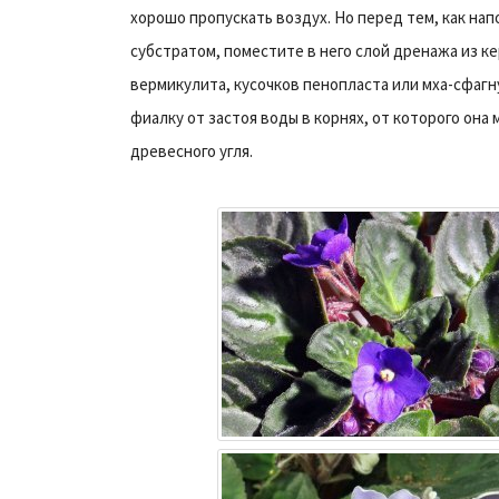
хорошо пропускать воздух. Но перед тем, как на
субстратом, поместите в него слой дренажа из к
вермикулита, кусочков пенопласта или мха-сфагн
фиалку от застоя воды в корнях, от которого он
древесного угля.