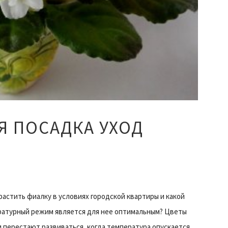
 ПОСАДКА УХОД
растить фиалку в условиях городской квартиры и какой
атурный режим является для нее оптимальным? Цветы
 перестают развиваться, когда температура опускается