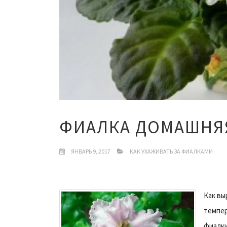
ФИАЛКА ДОМАШНЯЯ
ЯНВАРЬ 9, 2017
КАК УХАЖИВАТЬ ЗА ФИАЛКАМИ
Как вы
темпер
фиалки