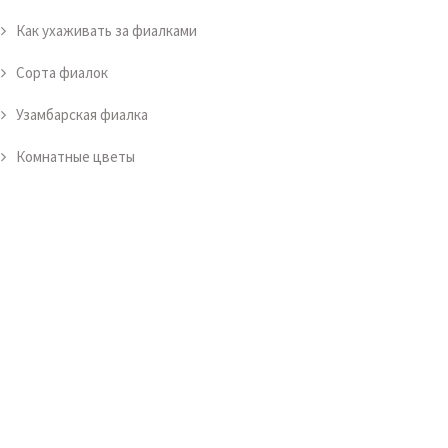
Как ухаживать за фиалками
Сорта фиалок
Узамбарская фиалка
Комнатные цветы