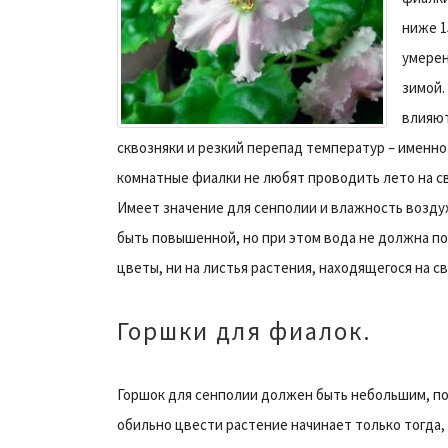
ниже 1
умерен
зимой.
влияют
сквозняки и резкий перепад температур – именно
комнатные фиалки не любят проводить лето на с
Имеет значение для сенполии и влажность возду
быть повышенной, но при этом вода не должна по
цветы, ни на листья растения, находящегося на св
Горшки для фиалок.
Горшок для сенполии должен быть небольшим, пос
обильно цвести растение начинает только тогда,