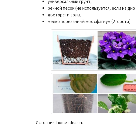
универсальный грунт,
речной песок (не используется, если на дн
две горсти золы,
мелко порезанный мох сфагнум (2 горсти).
Источник: home-ideas.ru