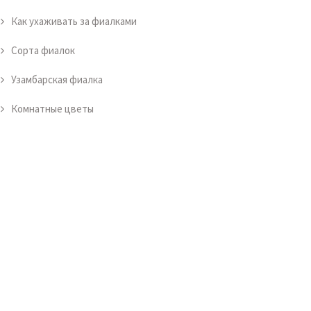
Как ухаживать за фиалками
Сорта фиалок
Узамбарская фиалка
Комнатные цветы