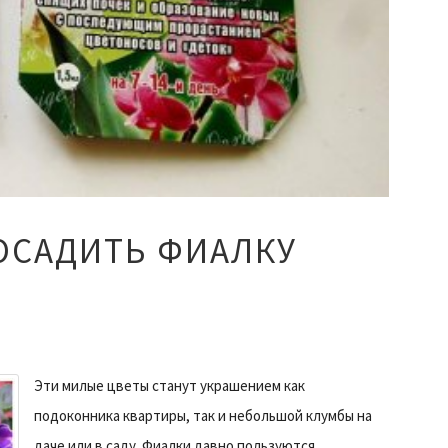
ОСАДИТЬ ФИАЛКУ
Эти милые цветы станут украшением как
подоконника квартиры, так и небольшой клумбы на
даче или в саду. Фиалки давно пользуются