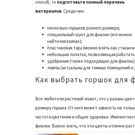
способ, то
подготовьте полный перечень
материалов
. Среди них:
несколько горшков разного размера;
специальный грунт для фиалок (его можно
найти магазинах);
пластиковая тара (можно взять как стаканчи
небольшая лопатка, позволяющая работать 
удобрения (также подходящие для фиалок)
лампы (актуальны для темных помещений и 
Как выбрать горшок для 
Все любители растений знают, что у разных цвето
размеру горшка. От него может зависеть не тольк
частота цветения и общее здоровье. Именно поэт
фиалки. Важно знать, что эти цветы отлично раст