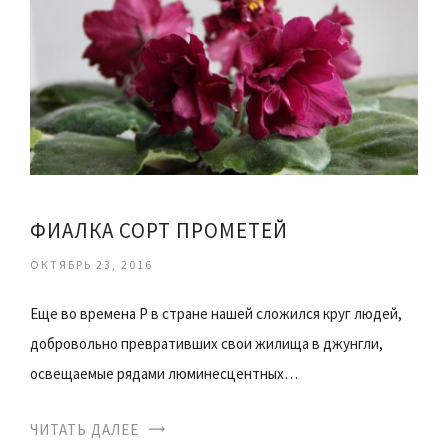
ФИАЛКА СОРТ ПРОМЕТЕЙ
ОКТЯБРЬ 23, 2016
Еще во времена Р в стране нашей сложился круг людей,
добровольно превративших свои жилища в джунгли,
освещаемые рядами люминесцентных…
ЧИТАТЬ ДАЛЕЕ