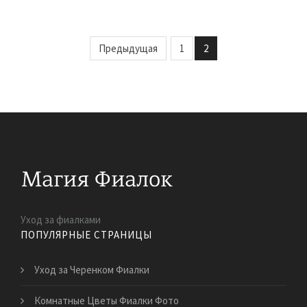
Предыдущая
1
2
Уход за фиалками
ПОПУЛЯРНЫЕ СТРАНИЦЫ
Уход за Черенком Фиалки
Комнатные Цветы Фиалки Фото